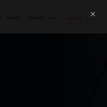
STORIA & MILESTONES
Contattaci
A
OPTIMIST
GOMMONI
Altro