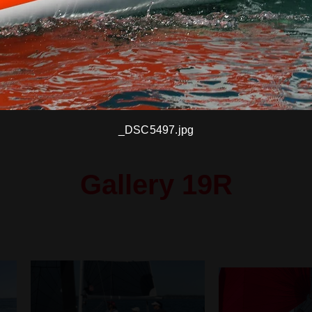
_DSC5497.jpg
Gallery 19R