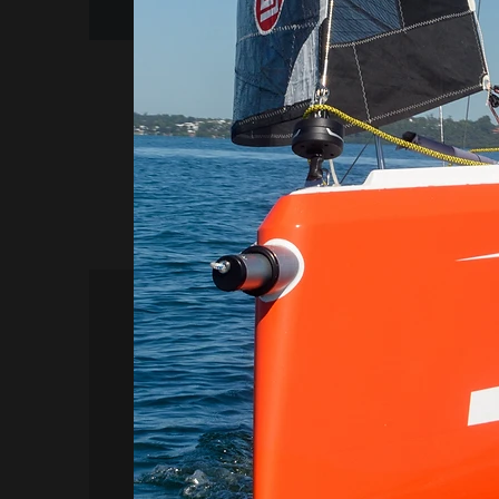
Specifiche tecniche e price lis
Scarica