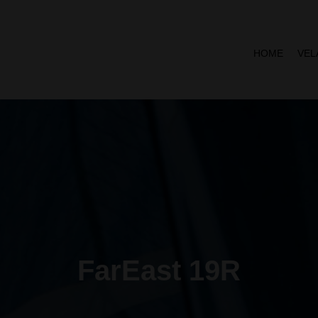
HOME
VEL
FarEast 19R