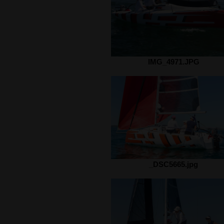
IMG_4971.JPG
_DSC5665.jpg