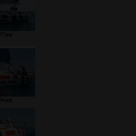
7.jpg
4.jpg