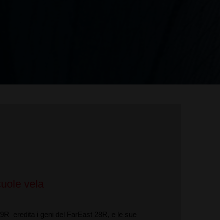
scuole vela
9R eredita i geni del FarEast 28R, e le sue